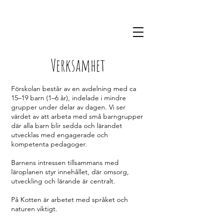
Verksamhet
Förskolan består av en avdelning med ca
15–19 barn (1–6 år), indelade i mindre
grupper under delar av dagen. Vi ser
värdet av att arbeta med små barngrupper
där alla barn blir sedda och lärandet
utvecklas med engagerade och
kompetenta pedagoger.
Barnens intressen tillsammans med
läroplanen styr innehållet, där omsorg,
utveckling och lärande är centralt.
På Kotten är arbetet med språket och
naturen viktigt.