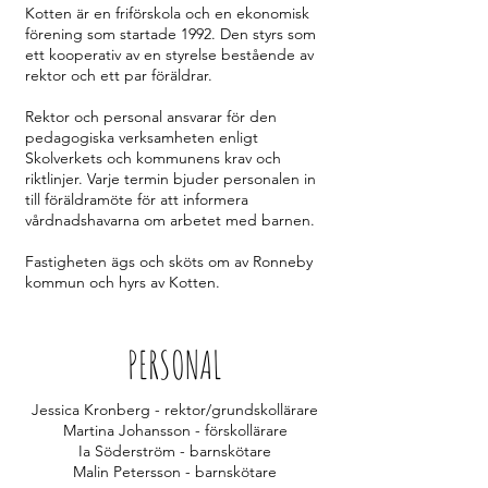
Kotten är en friförskola och en ekonomisk
förening som startade 1992. Den styrs som
ett kooperativ av en styrelse bestående av
rektor och ett par föräldrar.
Rektor och personal ansvarar för den
pedagogiska verksamheten enligt
Skolverkets och kommunens krav och
riktlinjer. Varje termin bjuder personalen in
till föräldramöte för att informera
vårdnadshavarna om arbetet med barnen.
Fastigheten ägs och sköts om av Ronneby
kommun och hyrs av Kotten.
PERSONAL
Jessica Kronberg - rektor/grundskollärare
Martina Johansson - förskollärare
Ia Söderström - barnskötare
Malin Petersson - barnskötare