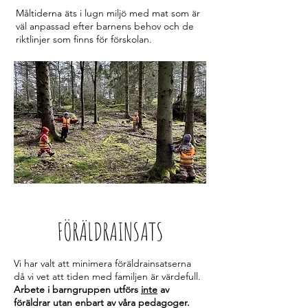
Måltiderna äts i lugn miljö med mat som är
väl anpassad efter barnens behov och de
riktlinjer som finns för förskolan.
FÖRÄLDRAINSATS
Vi har valt att minimera föräldrainsatserna
då vi vet att tiden med familjen är värdefull.
Arbete i barngruppen utförs
inte
av
föräldrar utan enbart av våra pedagoger.