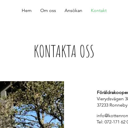
Hem
Om oss
Ansökan
Kontakt
KONTAKTA OSS
Föräldrakooper
Vierydsvägen 3
37233 Ronneby
info@kottenro
Tel: 072-171 62 