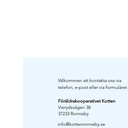
Välkommen att kontakta oss via
telefon, e-post eller via formuläret
Föräldrakooperativet Kotten
Vierydsvägen 38
37233 Ronneby
info@kottenronneby.se