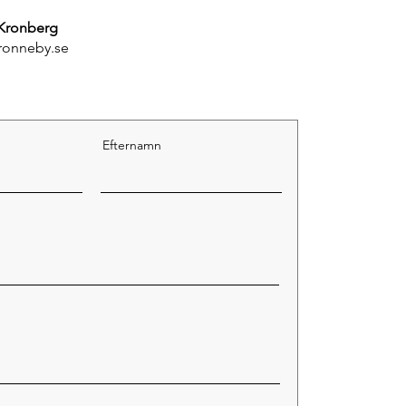
 Kronberg
ronneby.se
Efternamn